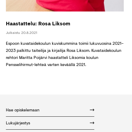
Haastattelu: Rosa Liksom
Julkaistu
20.8.2021
Espoon kuvataidekoulun kuviskummina toimii lukuvuosina 2021–
2023 palkittu taiteilija ja kirjailija Rosa Liksom. Kuvataidekoulun
rehtori Maritta Poijärvi haastatteli Liksomia koulun
Pensselihirmut-lehteä varten keväällä 2021.
Hae opiskelemaan
Lukujärjestys