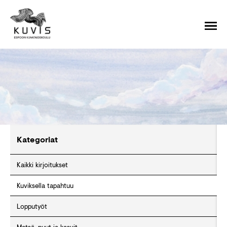
Kategoriat
Kaikki kirjoitukset
Kuviksella tapahtuu
Lopputyöt