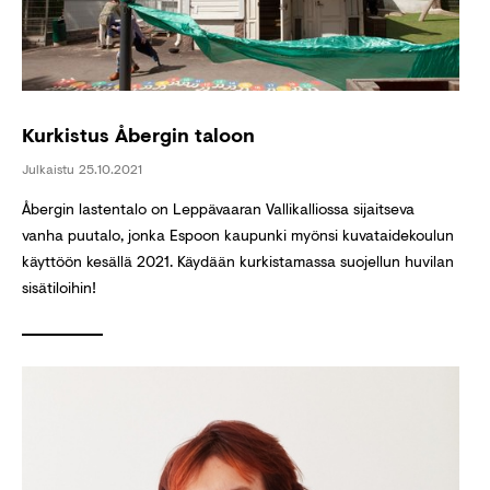
Kurkistus Åbergin taloon
Julkaistu
25.10.2021
Åbergin lastentalo on Leppävaaran Vallikalliossa sijaitseva
vanha puutalo, jonka Espoon kaupunki myönsi kuvataidekoulun
käyttöön kesällä 2021. Käydään kurkistamassa suojellun huvilan
sisätiloihin!