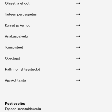
Ohjeet ja ehdot
Taiteen perusopetus
Kurssit ja kerhot
Asiakaspalvelu
Toimipisteet
Opettajat
Hallinnon yhteystiedot
Ajankohtaista
Postiosoite:
Espoon kuvataidekoulu