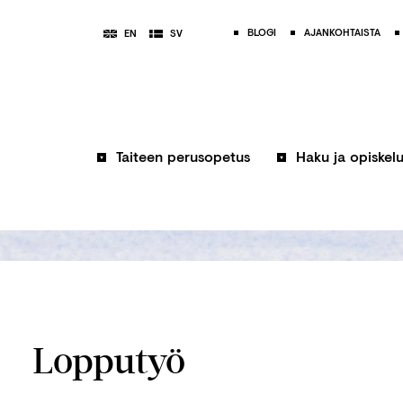
BLOGI
AJANKOHTAISTA
EN
SV
Taiteen perusopetus
Haku ja opiskel
Lopputyö