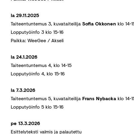
la 29.11.2025
Taiteentuntemus 3, kuvataiteilija
Sofia Okkonen
klo 14-1
Lopputyöinfo 3 klo 15-16
Paikka: WeeGee / Akseli
la 24.1.2026
Taiteentuntemus 4, klo 14-15
Lopputyöinfo 4, klo 15-16
la 7.3.2026
Taiteentuntemus 5, kuvataiteilija
Frans Nybacka
klo 14-1
Lopputyöinfo 5 klo 15-16
pe 13.3.2026
Esittelyteksti valmis ja palautettu