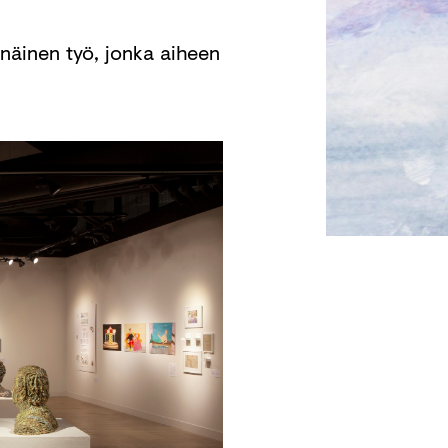
näinen työ, jonka aiheen