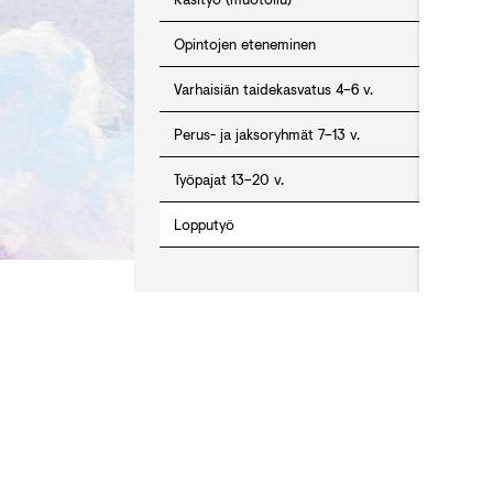
Opintojen eteneminen
Varhaisiän taidekasvatus 4–6 v.
Perus- ja jaksoryhmät 7–13 v.
Työpajat 13–20 v.
Lopputyö