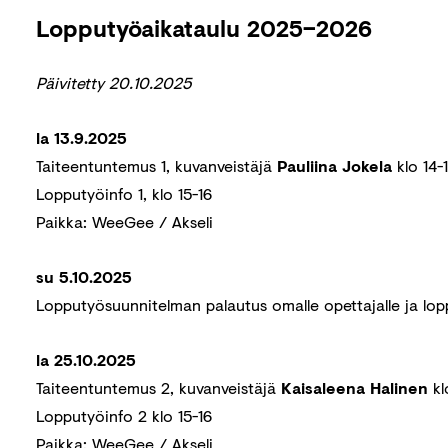
Lopputyöaikataulu 2025–2026
Päivitetty 20.10.2025
la 13.9.2025
Taiteentuntemus 1, kuvanveistäjä
Pauliina Jokela
klo 14-
Lopputyöinfo 1, klo 15-16
Paikka: WeeGee / Akseli
su 5.10.2025
Lopputyösuunnitelman palautus omalle opettajalle ja lop
la 25.10.2025
Taiteentuntemus 2, kuvanveistäjä
Kaisaleena Halinen
kl
Lopputyöinfo 2 klo 15-16
Paikka: WeeGee / Akseli