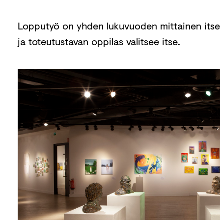
Lopputyö on yhden lukuvuoden mittainen itse
ja toteutustavan oppilas valitsee itse.