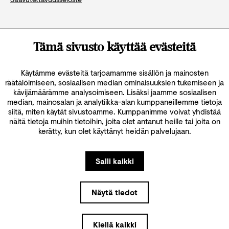
Katso kaikki yhteystiedot
Tämä sivusto käyttää evästeitä
Käytämme evästeitä tarjoamamme sisällön ja mainosten
räätälöimiseen, sosiaalisen median ominaisuuksien tukemiseen ja
kävijämäärämme analysoimiseen. Lisäksi jaamme sosiaalisen
median, mainosalan ja analytiikka-alan kumppaneillemme tietoja
siitä, miten käytät sivustoamme. Kumppanimme voivat yhdistää
näitä tietoja muihin tietoihin, joita olet antanut heille tai joita on
kerätty, kun olet käyttänyt heidän palvelujaan.
Salli kaikki
Näytä tiedot
Kiellä kaikki