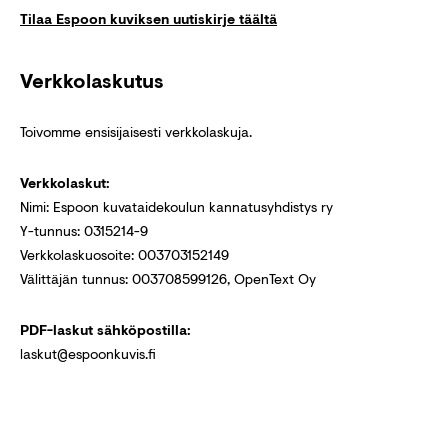
Tilaa Espoon kuviksen uutiskirje täältä
Verkkolaskutus
Toivomme ensisijaisesti verkkolaskuja.
Verkkolaskut:
Nimi: Espoon kuvataidekoulun kannatusyhdistys ry
Y-tunnus: 0315214-9
Verkkolaskuosoite: 003703152149
Välittäjän tunnus: 003708599126, OpenText Oy
PDF-laskut sähköpostilla:
laskut@espoonkuvis.fi