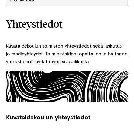
Tilaa uutiskirje
Yhteystiedot
Kuvataidekoulun toimiston yhteystiedot sekä laskutus-
ja mediayhteydet. Toimipisteiden, opettajien ja hallinnon
yhteystiedot löydät myös sivuvalikosta.
Kuvataidekoulun yhteystiedot