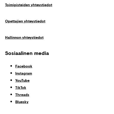
Toimipisteiden yhteystiedot
Opettajien yhteystiedot
Hallinnon yhteystiedot
Sosiaalinen media
Facebook
Instagram
YouTube
TikTok
Threads
Bluesky