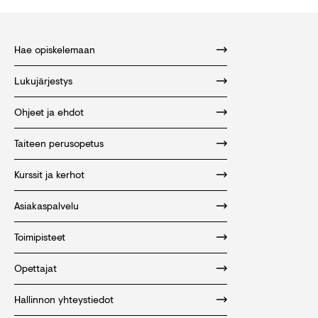
Hae opiskelemaan
Lukujärjestys
Ohjeet ja ehdot
Taiteen perusopetus
Kurssit ja kerhot
Asiakaspalvelu
Toimipisteet
Opettajat
Hallinnon yhteystiedot