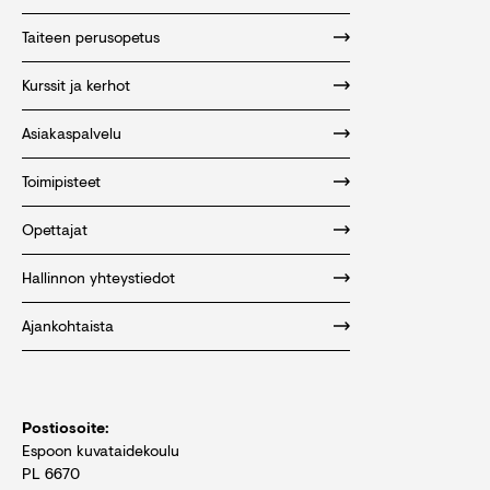
Taiteen perusopetus
Kurssit ja kerhot
Asiakaspalvelu
Toimipisteet
Opettajat
Hallinnon yhteystiedot
Ajankohtaista
Postiosoite:
Espoon kuvataidekoulu
PL 6670