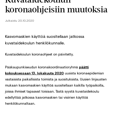
koronaohjeisiin muutoksia
Julkaistu
20.10.2020
Kasvomaskien käyttöä suositellaan jatkossa
kuvataidekoulun henkilökunnalle.
Kuvataidekoulun koronaohjeet on päivitetty.
Pääkaupunkiseudun koronakoordinaatioryhmä
päätti
kokouksessaan 13. lokakuuta 2020
uusista koronaepidemian
vastaisista paikallisista toimista ja suosituksista. Uusien linjausten
mukaan kasvomaskien käyttöä suositellaan kaikilla työpaikoilla,
joissa ihmiset tapaavat toisiaan. Tästä syystä kuvataidekoulu
edellyttää jatkossa kasvomaskien tai visiirien käyttöä
henkilökunnaltaan.