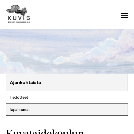
Ajankohtaista
Tiedotteet
Tapahtumat
Kuvataidekoulun