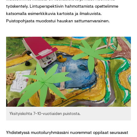
työskentely. Lintuperspektiivin hahmottamista opettelimme
katsomalla esimerkkikuvia kartoista ja ilmakuvista.
Puistopohjasta muodostui hauskan sattumanvarainen.
Yksityiskohta 7–10-vuotiaiden puistosta.
Yhdistetyssä muotoiluryhmässäni nuoremmat oppilaat seuraavat