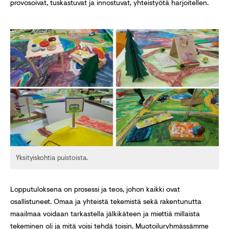
provosoivat, tuskastuvat ja innostuvat, yhteistyötä harjoitellen.
Yksityiskohtia puistoista.
Lopputuloksena on prosessi ja teos, johon kaikki ovat
osallistuneet. Omaa ja yhteistä tekemistä sekä rakentunutta
maailmaa voidaan tarkastella jälkikäteen ja miettiä millaista
tekeminen oli ja mitä voisi tehdä toisin. Muotoiluryhmässämme