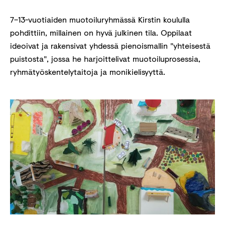
7–13-vuotiaiden muotoiluryhmässä Kirstin koululla
pohdittiin, millainen on hyvä julkinen tila. Oppilaat
ideoivat ja rakensivat yhdessä pienoismallin "yhteisestä
puistosta", jossa he harjoittelivat muotoiluprosessia,
ryhmätyöskentelytaitoja ja monikielisyyttä.