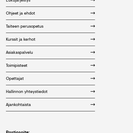
Ohjeet ja ehdot
Taiteen perusopetus
Kurssit ja kerhot
Asiakaspalvelu
Toimipisteet
Opettajat
Hallinnon yhteystiedot
Ajankohtaista
Postiosoite: