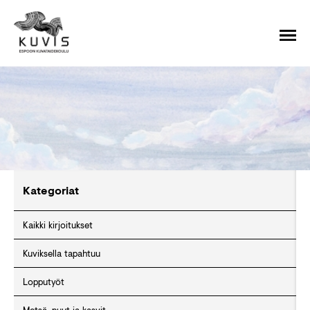
Kategoriat
Kaikki kirjoitukset
Kuviksella tapahtuu
Lopputyöt