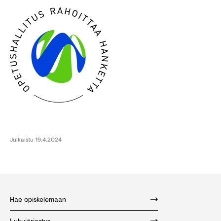
Julkaistu
19.4.2024
Hae opiskelemaan
Lukujärjestys