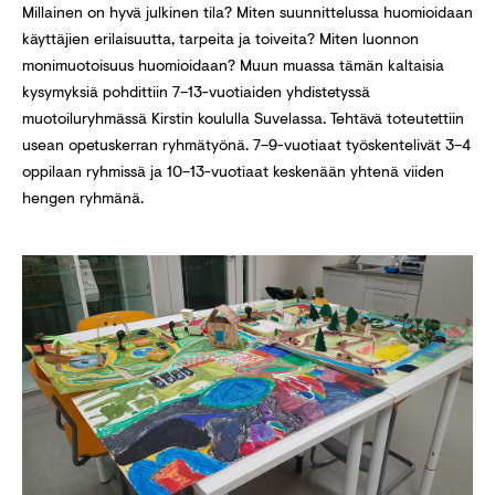
Millainen on hyvä julkinen tila? Miten suunnittelussa huomioidaan
käyttäjien erilaisuutta, tarpeita ja toiveita? Miten luonnon
monimuotoisuus huomioidaan? Muun muassa tämän kaltaisia
kysymyksiä pohdittiin 7–13-vuotiaiden yhdistetyssä
muotoiluryhmässä Kirstin koululla Suvelassa. Tehtävä toteutettiin
usean opetuskerran ryhmätyönä. 7–9-vuotiaat työskentelivät 3–4
oppilaan ryhmissä ja 10–13-vuotiaat keskenään yhtenä viiden
hengen ryhmänä.