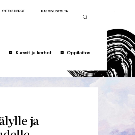
YHTEYSTIEDOT
HAE SIVUSTOLTA
u
Kurssit ja kerhot
Oppilaitos
lylle ja
udelle