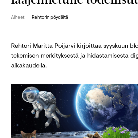
Aiheet:
Rehtorin pöydältä
Rehtori Maritta Poijärvi kirjoittaa syyskuun bl
tekemisen merkityksestä ja hidastamisesta di
aikakaudella.