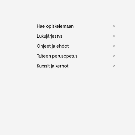
Hae opiskelemaan
Lukujärjestys
Ohjeet ja ehdot
Taiteen perusopetus
Kurssit ja kerhot