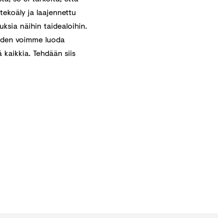
 tekoäly ja laajennettu
uksia näihin taidealoihin.
uuden voimme luoda
 kaikkia. Tehdään siis