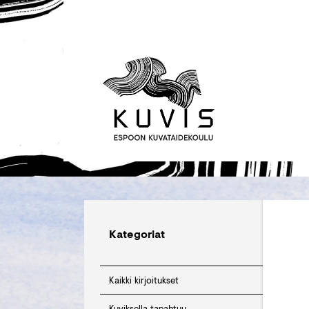
Kategoriat
Kaikki kirjoitukset
Kuviksella tapahtuu