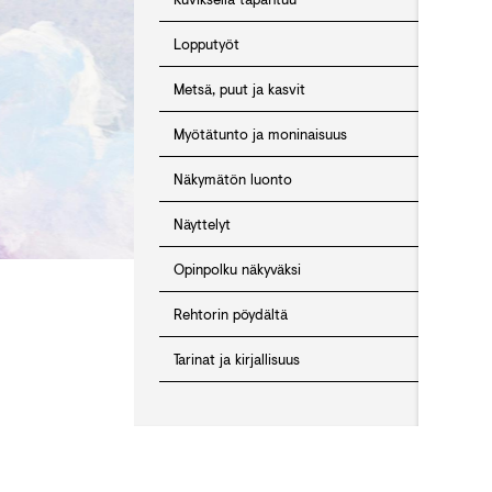
Lopputyöt
Metsä, puut ja kasvit
Myötätunto ja moninaisuus
Näkymätön luonto
Näyttelyt
Opinpolku näkyväksi
Rehtorin pöydältä
Tarinat ja kirjallisuus