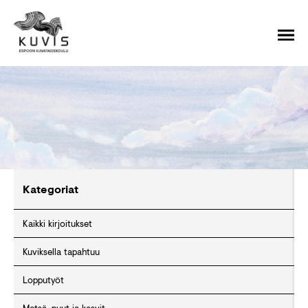
Kategoriat
Kaikki kirjoitukset
Kuviksella tapahtuu
Lopputyöt