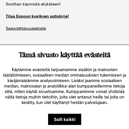
Sovithan käynnistä etukäteen!
Tilaa Espoon kuviksen uutiskirje!
Saavutettavuusseloste
Katso kaikki yhteystiedot
Tämä sivusto käyttää evästeitä
Käytämme evästeitä tarjoamamme sisällön ja mainosten
räätälöimiseen, sosiaalisen median ominaisuuksien tukemiseen ja
kävijämäärämme analysoimiseen. Lisäksi jaamme sosiaalisen
median, mainosalan ja analytiikka-alan kumppaneillemme tietoja
siitä, miten käytät sivustoamme. Kumppanimme voivat yhdistää
näitä tietoja muihin tietoihin, joita olet antanut heille tai joita on
kerätty, kun olet käyttänyt heidän palvelujaan.
Salli kaikki