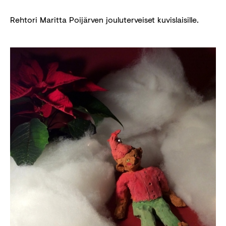
Rehtori Maritta Poijärven jouluterveiset kuvislaisille.