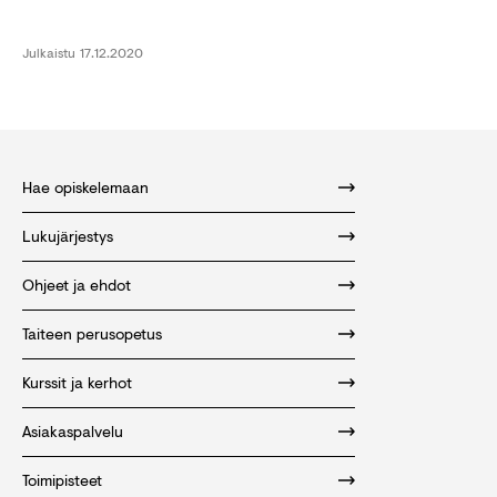
Julkaistu
17.12.2020
Hae opiskelemaan
Lukujärjestys
Ohjeet ja ehdot
Taiteen perusopetus
Kurssit ja kerhot
Asiakaspalvelu
Toimipisteet