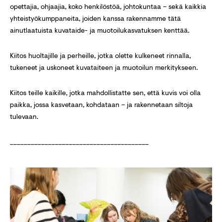
opettajia, ohjaajia, koko henkilöstöä, johtokuntaa – sekä kaikkia
yhteistyökumppaneita, joiden kanssa rakennamme tätä
ainutlaatuista kuvataide- ja muotoilukasvatuksen kenttää.
Kiitos huoltajille ja perheille, jotka olette kulkeneet rinnalla,
tukeneet ja uskoneet kuvataiteen ja muotoilun merkitykseen.
Kiitos teille kaikille, jotka mahdollistatte sen, että kuvis voi olla
paikka, jossa kasvetaan, kohdataan – ja rakennetaan siltoja
tulevaan.
________________________________________