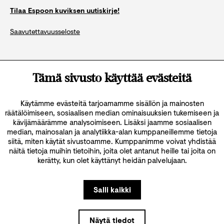
Tilaa Espoon kuviksen uutiskirje!
Saavutettavuusseloste
Katso kaikki yhteystiedot
Tämä sivusto käyttää evästeitä
Käytämme evästeitä tarjoamamme sisällön ja mainosten
räätälöimiseen, sosiaalisen median ominaisuuksien tukemiseen ja
kävijämäärämme analysoimiseen. Lisäksi jaamme sosiaalisen
median, mainosalan ja analytiikka-alan kumppaneillemme tietoja
siitä, miten käytät sivustoamme. Kumppanimme voivat yhdistää
näitä tietoja muihin tietoihin, joita olet antanut heille tai joita on
kerätty, kun olet käyttänyt heidän palvelujaan.
Salli kaikki
Näytä tiedot