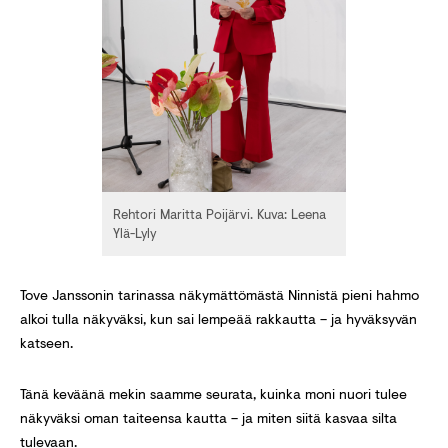
Rehtori Maritta Poijärvi. Kuva: Leena
Ylä-Lyly
Tove Janssonin tarinassa näkymättömästä Ninnistä pieni hahmo
alkoi tulla näkyväksi, kun sai lempeää rakkautta – ja hyväksyvän
katseen.
Tänä keväänä mekin saamme seurata, kuinka moni nuori tulee
näkyväksi oman taiteensa kautta – ja miten siitä kasvaa silta
tulevaan.