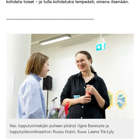
kohdata toiset – ja tulla kohdatuksi lempeästi, omana itsenään.
________________________________________
Vas. lopputyöntekijän puheen pitänyt Ugne Bareisyte ja
lopputyökoordinaattori Ruusu Hulmi. Kuva: Leena Ylä-Lyly