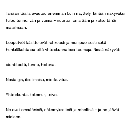
Tänään täällä avautuu enemmän kuin näyttely. Tänään näkyväksi
tulee tunne, väri ja voima – nuorten oma ääni ja katse tähän
maailmaan.
Lopputyöt käsittelevät rohkeasti ja monipuolisesti sekä
henkilökohtaisia että yhteiskunnallisia teemoja. Niissä näkyvät:
identiteetti, tunne, historia.
Nostalgia, itseilmaisu, mielikuvitus.
Yhteiskunta, kokemus, toivo.
Ne ovat omaäänisiä, näkemyksellisiä ja rehellisiä – ja ne jäävät
mieleen.
________________________________________