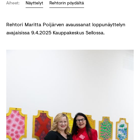
Aiheet:
Näyttelyt
Rehtorin pöydältä
Rehtori Maritta Poijärven avaussanat loppunäyttelyn
avajaisissa 9.4.2025 Kauppakeskus Sellossa.