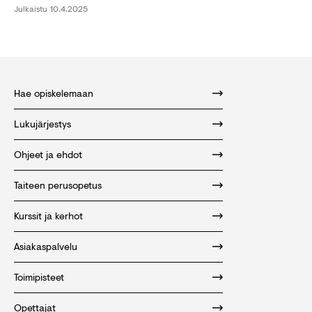
Julkaistu
10.4.2025
Hae opiskelemaan
Lukujärjestys
Ohjeet ja ehdot
Taiteen perusopetus
Kurssit ja kerhot
Asiakaspalvelu
Toimipisteet
Opettajat