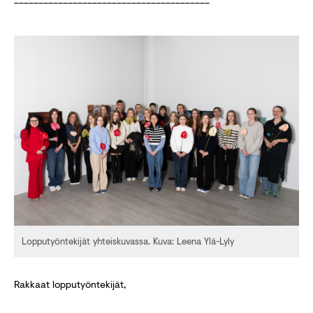
Lopputyöntekijät yhteiskuvassa. Kuva: Leena Ylä-Lyly
Rakkaat lopputyöntekijät,