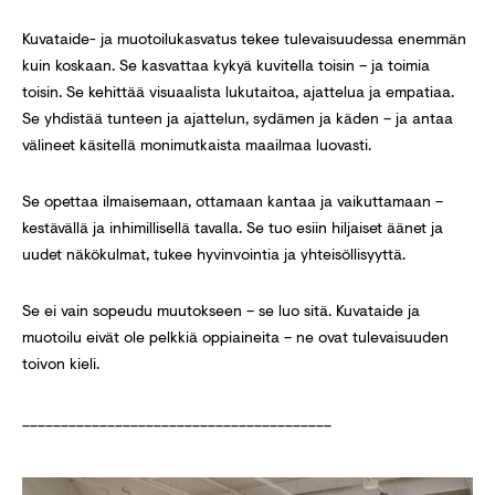
Kuvataide- ja muotoilukasvatus tekee tulevaisuudessa enemmän
kuin koskaan. Se kasvattaa kykyä kuvitella toisin – ja toimia
toisin. Se kehittää visuaalista lukutaitoa, ajattelua ja empatiaa.
Se yhdistää tunteen ja ajattelun, sydämen ja käden – ja antaa
välineet käsitellä monimutkaista maailmaa luovasti.
Se opettaa ilmaisemaan, ottamaan kantaa ja vaikuttamaan –
kestävällä ja inhimillisellä tavalla. Se tuo esiin hiljaiset äänet ja
uudet näkökulmat, tukee hyvinvointia ja yhteisöllisyyttä.
Se ei vain sopeudu muutokseen – se luo sitä. Kuvataide ja
muotoilu eivät ole pelkkiä oppiaineita – ne ovat tulevaisuuden
toivon kieli.
________________________________________