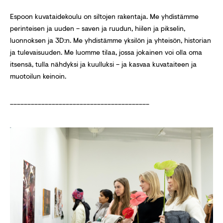
Espoon kuvataidekoulu on siltojen rakentaja. Me yhdistämme
perinteisen ja uuden – saven ja ruudun, hiilen ja pikselin,
luonnoksen ja 3D:n. Me yhdistämme yksilön ja yhteisön, historian
ja tulevaisuuden. Me luomme tilaa, jossa jokainen voi olla oma
itsensä, tulla nähdyksi ja kuulluksi – ja kasvaa kuvataiteen ja
muotoilun keinoin.
________________________________________