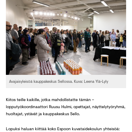
Avajaisyleisöä kauppakeskus Sellossa. Kuva: Leena Ylä-Lyly
Kiitos teille kaikille, jotka mahdollistatte tämän –
lopputyökoordinaattori Ruusu Hulmi, opettajat, näyttelytyöryhmä,
huoltajat, ystävät ja kauppakeskus Sello.
Lopuksi haluan kiittää koko Espoon kuvataidekoulun yhteisöä: