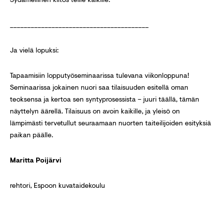
________________________________________
Ja vielä lopuksi:
Tapaamisiin lopputyöseminaarissa tulevana viikonloppuna!
Seminaarissa jokainen nuori saa tilaisuuden esitellä oman
teoksensa ja kertoa sen syntyprosessista – juuri täällä, tämän
näyttelyn äärellä. Tilaisuus on avoin kaikille, ja yleisö on
lämpimästi tervetullut seuraamaan nuorten taiteilijoiden esityksiä
paikan päälle.
Maritta Poijärvi
rehtori, Espoon kuvataidekoulu