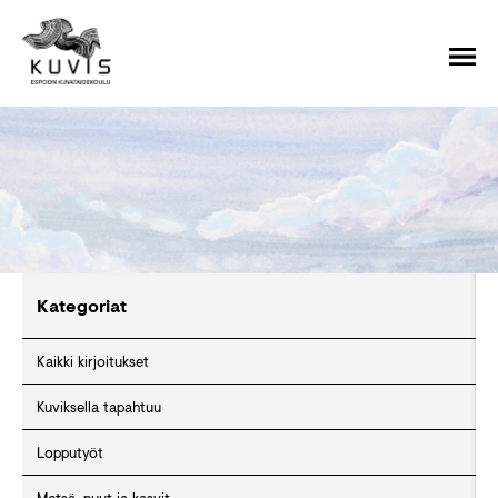
Kategoriat
Kaikki kirjoitukset
Kuviksella tapahtuu
Lopputyöt