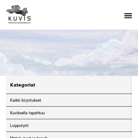
Kategoriat
Kaikki kirjoitukset
Kuviksella tapahtuu
Lopputyöt