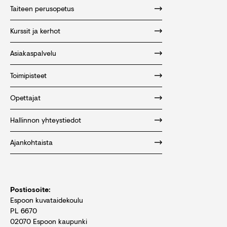
Taiteen perusopetus
Kurssit ja kerhot
Asiakaspalvelu
Toimipisteet
Opettajat
Hallinnon yhteystiedot
Ajankohtaista
Postiosoite:
Espoon kuvataidekoulu
PL 6670
02070 Espoon kaupunki