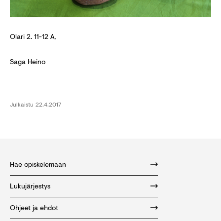
Olari 2. 11-12 A,
Saga Heino
Julkaistu
22.4.2017
Hae opiskelemaan
Lukujärjestys
Ohjeet ja ehdot