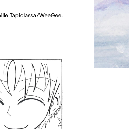
aille Tapiolassa/WeeGee.