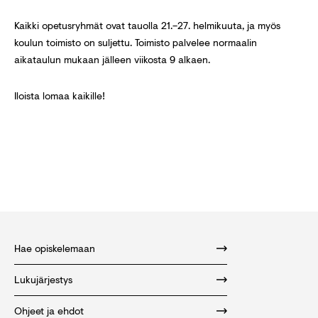
Kaikki opetusryhmät ovat tauolla 21.–27. helmikuuta, ja myös
koulun toimisto on suljettu. Toimisto palvelee normaalin
aikataulun mukaan jälleen viikosta 9 alkaen.
Iloista lomaa kaikille!
Hae opiskelemaan
Lukujärjestys
Ohjeet ja ehdot