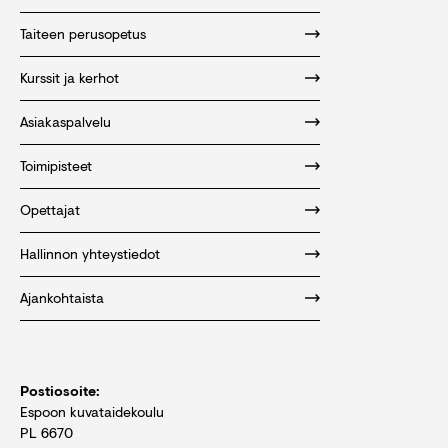
Taiteen perusopetus
Kurssit ja kerhot
Asiakaspalvelu
Toimipisteet
Opettajat
Hallinnon yhteystiedot
Ajankohtaista
Postiosoite:
Espoon kuvataidekoulu
PL 6670