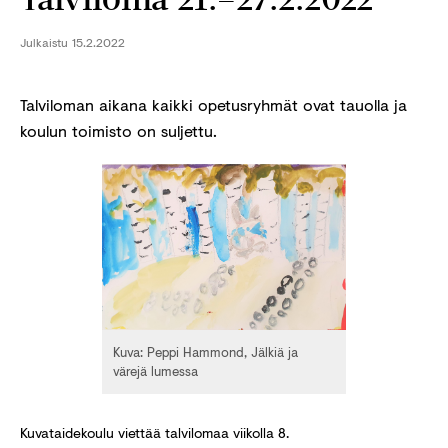
Julkaistu
15.2.2022
Talviloman aikana kaikki opetusryhmät ovat tauolla ja
koulun toimisto on suljettu.
Kuva: Peppi Hammond, Jälkiä ja
värejä lumessa
Kuvataidekoulu viettää talvilomaa viikolla 8.