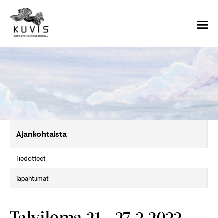
Ajankohtaista
Tiedotteet
Tapahtumat
Talviloma 21.–27.2.2022