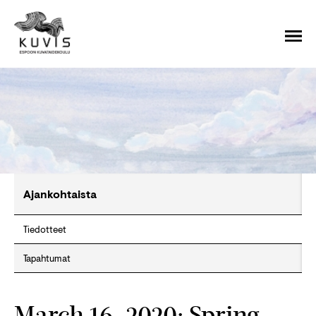
Ajankohtaista
Tiedotteet
Tapahtumat
March 16, 2020: Spring