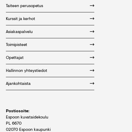
Taiteen perusopetus
Kurssit ja kerhot
Asiakaspalvelu
Toimipisteet
Opettajat
Hallinnon yhteystiedot
Ajankohtaista
Postiosoite:
Espoon kuvataidekoulu
PL 6670
02070 Espoon kaupunki