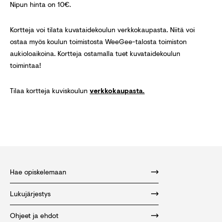
Nipun hinta on 10€.
Kortteja voi tilata kuvataidekoulun verkkokaupasta. Niitä voi
ostaa myös koulun toimistosta WeeGee-talosta toimiston
aukioloaikoina. Kortteja ostamalla tuet kuvataidekoulun
toimintaa!
Tilaa kortteja kuviskoulun
verkkokaupasta.
Hae opiskelemaan
Lukujärjestys
Ohjeet ja ehdot