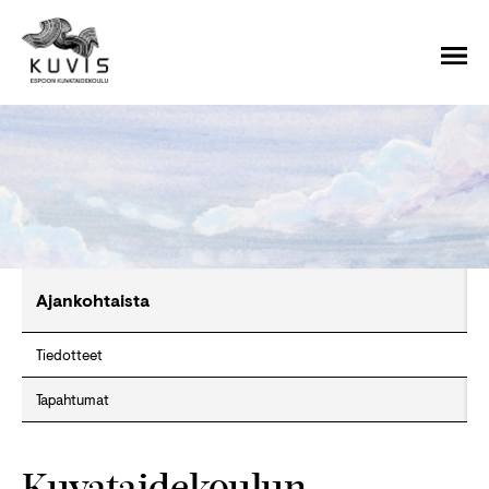
Ajankohtaista
Tiedotteet
Tapahtumat
Kuvataidekoulun