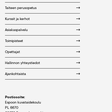
Taiteen perusopetus
Kurssit ja kerhot
Asiakaspalvelu
Toimipisteet
Opettajat
Hallinnon yhteystiedot
Ajankohtaista
Postiosoite:
Espoon kuvataidekoulu
PL 6670