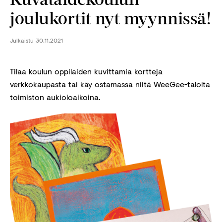
joulukortit nyt myynnissä!
Julkaistu
30.11.2021
Tilaa koulun oppilaiden kuvittamia kortteja
verkkokaupasta tai käy ostamassa niitä WeeGee-talolta
toimiston aukioloaikoina.