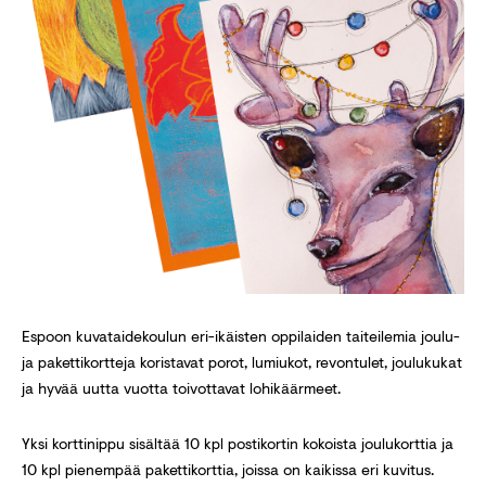
Espoon kuvataidekoulun eri-ikäisten oppilaiden taiteilemia joulu-
ja pakettikortteja koristavat porot, lumiukot, revontulet, joulukukat
ja hyvää uutta vuotta toivottavat lohikäärmeet.
Yksi korttinippu sisältää 10 kpl postikortin kokoista joulukorttia ja
10 kpl pienempää pakettikorttia, joissa on kaikissa eri kuvitus.