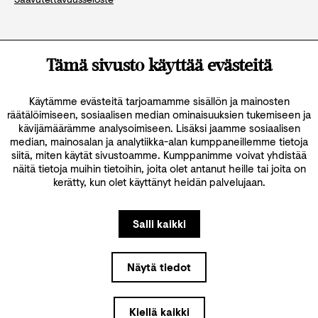
Katso kaikki yhteystiedot
Tämä sivusto käyttää evästeitä
Käytämme evästeitä tarjoamamme sisällön ja mainosten
räätälöimiseen, sosiaalisen median ominaisuuksien tukemiseen ja
kävijämäärämme analysoimiseen. Lisäksi jaamme sosiaalisen
median, mainosalan ja analytiikka-alan kumppaneillemme tietoja
siitä, miten käytät sivustoamme. Kumppanimme voivat yhdistää
näitä tietoja muihin tietoihin, joita olet antanut heille tai joita on
kerätty, kun olet käyttänyt heidän palvelujaan.
Salli kaikki
Näytä tiedot
Kiellä kaikki