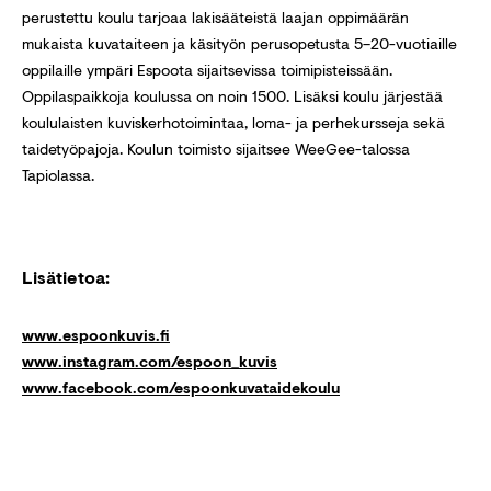
perustettu koulu tarjoaa lakisääteistä laajan oppimäärän
mukaista kuvataiteen ja käsityön perusopetusta 5–20-vuotiaille
oppilaille ympäri Espoota sijaitsevissa toimipisteissään.
Oppilaspaikkoja koulussa on noin 1500. Lisäksi koulu järjestää
koululaisten kuviskerhotoimintaa, loma- ja perhekursseja sekä
taidetyöpajoja. Koulun toimisto sijaitsee WeeGee-talossa
Tapiolassa.
Lisätietoa:
www.espoonkuvis.fi
www.instagram.com/espoon_kuvis
www.facebook.com/espoonkuvataidekoulu