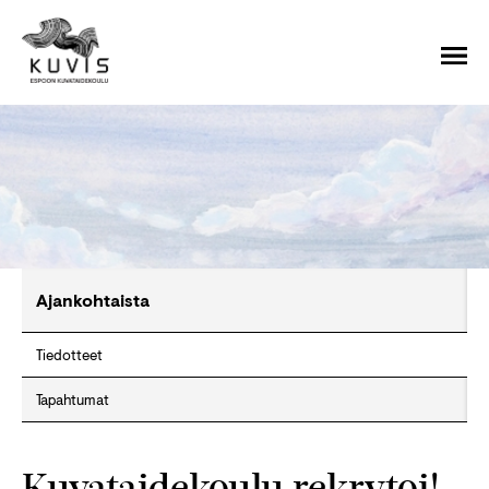
Ajankohtaista
Tiedotteet
Tapahtumat
Kuvataidekoulu rekrytoi!