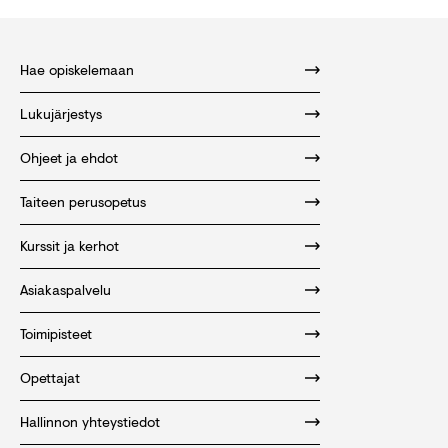
Hae opiskelemaan
Lukujärjestys
Ohjeet ja ehdot
Taiteen perusopetus
Kurssit ja kerhot
Asiakaspalvelu
Toimipisteet
Opettajat
Hallinnon yhteystiedot