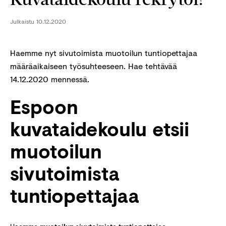
Julkaistu
10.12.2020
Haemme nyt sivutoimista muotoilun tuntiopettajaa
määräaikaiseen työsuhteeseen. Hae tehtävää
14.12.2020 mennessä.
Espoon
kuvataidekoulu etsii
muotoilun
sivutoimista
tuntiopettajaa