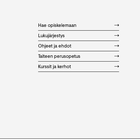
Hae opiskelemaan
Lukujärjestys
Ohjeet ja ehdot
Taiteen perusopetus
Kurssit ja kerhot