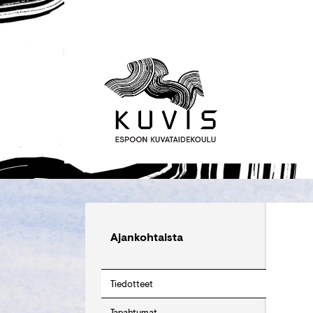
Ajankohtaista
Tiedotteet
Tapahtumat