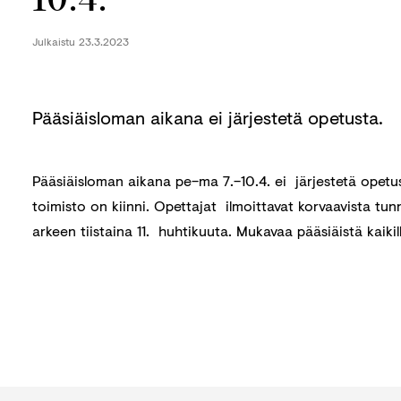
Julkaistu
23.3.2023
Pääsiäisloman aikana ei järjestetä opetusta.
Pääsiäisloman aikana pe–ma 7.–10.4. ei järjestetä opetu
toimisto on kiinni. Opettajat ilmoittavat korvaavista tu
arkeen tiistaina 11. huhtikuuta. Mukavaa pääsiäistä kaikil