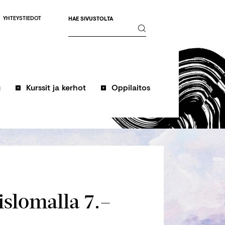
YHTEYSTIEDOT
HAE SIVUSTOLTA
u
Kurssit ja kerhot
Oppilaitos
slomalla 7.–