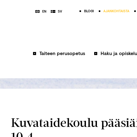
BLOGI
AJANKOHTAISTA
EN
SV
Taiteen perusopetus
Haku ja opiskel
Kuvataidekoulu pääsiäi
10.4.