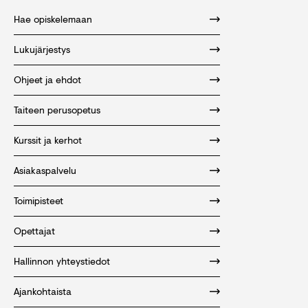
Hae opiskelemaan
Lukujärjestys
Ohjeet ja ehdot
Taiteen perusopetus
Kurssit ja kerhot
Asiakaspalvelu
Toimipisteet
Opettajat
Hallinnon yhteystiedot
Ajankohtaista