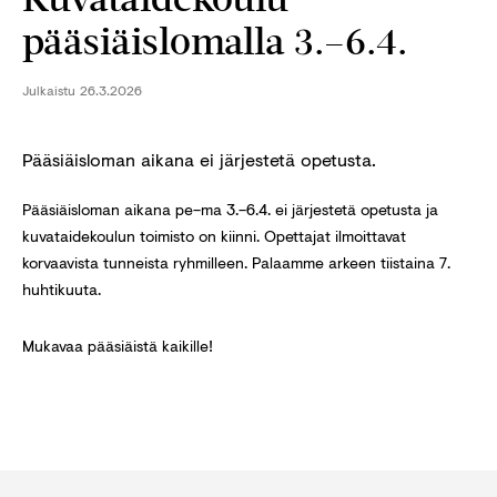
pääsiäislomalla 3.–6.4.
Julkaistu
26.3.2026
Pääsiäisloman aikana ei järjestetä opetusta.
Pääsiäisloman aikana pe–ma 3.–6.4. ei järjestetä opetusta ja
kuvataidekoulun toimisto on kiinni. Opettajat ilmoittavat
korvaavista tunneista ryhmilleen. Palaamme arkeen tiistaina 7.
huhtikuuta.
Mukavaa pääsiäistä kaikille!