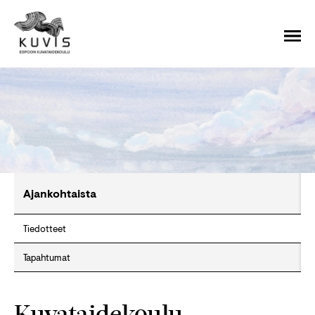
Ajankohtaista
Tiedotteet
Tapahtumat
Kuvataidekoulu