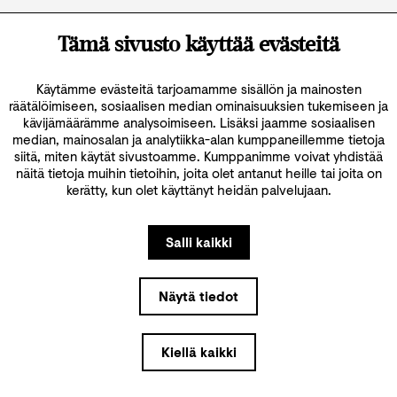
Katso kaikki yhteystiedot
Tämä sivusto käyttää evästeitä
Käytämme evästeitä tarjoamamme sisällön ja mainosten
räätälöimiseen, sosiaalisen median ominaisuuksien tukemiseen ja
kävijämäärämme analysoimiseen. Lisäksi jaamme sosiaalisen
median, mainosalan ja analytiikka-alan kumppaneillemme tietoja
siitä, miten käytät sivustoamme. Kumppanimme voivat yhdistää
näitä tietoja muihin tietoihin, joita olet antanut heille tai joita on
kerätty, kun olet käyttänyt heidän palvelujaan.
Salli kaikki
Näytä tiedot
Kiellä kaikki