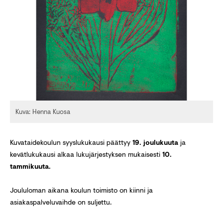
Kuva: Henna Kuosa
Kuvataidekoulun syyslukukausi päättyy
19. joulukuuta
ja
kevätlukukausi alkaa lukujärjestyksen mukaisesti
10.
tammikuuta.
Joululoman aikana koulun toimisto on kiinni ja
asiakaspalveluvaihde on suljettu.