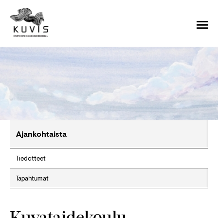
Ajankohtaista
Tiedotteet
Tapahtumat
Kuvataidekoulu