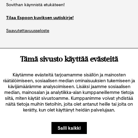
Sovithan käynnistä etukäteen!
Tilaa Espoon kuviksen uutiskirje!
Saavutettavuusseloste
Katso kaikki yhteystiedot
Tämä sivusto käyttää evästeitä
Käytämme evästeitä tarjoamamme sisällön ja mainosten
räätälöimiseen, sosiaalisen median ominaisuuksien tukemiseen ja
kävijämäärämme analysoimiseen. Lisäksi jaamme sosiaalisen
median, mainosalan ja analytiikka-alan kumppaneillemme tietoja
siitä, miten käytät sivustoamme. Kumppanimme voivat yhdistää
näitä tietoja muihin tietoihin, joita olet antanut heille tai joita on
kerätty, kun olet käyttänyt heidän palvelujaan.
Salli kaikki