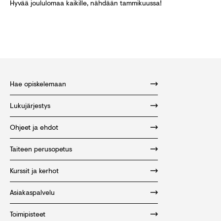
Hyvää joululomaa kaikille, nähdään tammikuussa!
Hae opiskelemaan
Lukujärjestys
Ohjeet ja ehdot
Taiteen perusopetus
Kurssit ja kerhot
Asiakaspalvelu
Toimipisteet