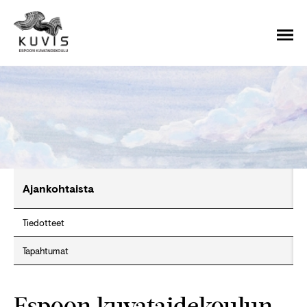
Ajankohtaista
Tiedotteet
Tapahtumat
Espoon kuvataidekoulun