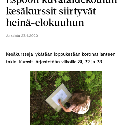
kesäkurssit siirtyvät
heinä-elokuuhun
Julkaistu
23.4.2020
Kesäkursseja lykätään loppukesään koronatilanteen
takia. Kurssit järjestetään viikoilla 31, 32 ja 33.