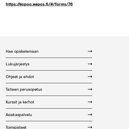
https://espoo.eepos.fi/#/forms/76
Hae opiskelemaan
Lukujärjestys
Ohjeet ja ehdot
Taiteen perusopetus
Kurssit ja kerhot
Asiakaspalvelu
Toimipisteet