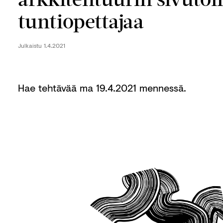
tuntiopettajaa
Julkaistu
1.4.2021
Hae tehtävää ma 19.4.2021 mennessä.