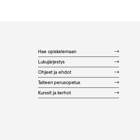
Hae opiskelemaan
Lukujärjestys
Ohjeet ja ehdot
Taiteen perusopetus
Kurssit ja kerhot