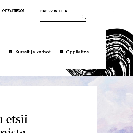
YHTEYSTIEDOT
HAE SIVUSTOLTA
u
Kurssit ja kerhot
Oppilaitos
etsii
mista