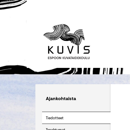
Ajankohtaista
Tiedotteet
Tapahtumat