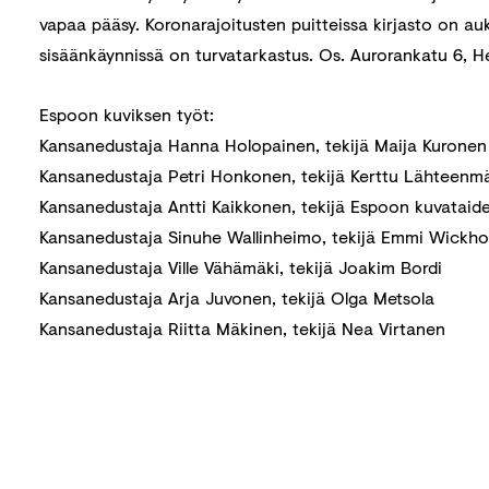
vapaa pääsy. Koronarajoitusten puitteissa kirjasto on auki
sisäänkäynnissä on turvatarkastus. Os. Aurorankatu 6, He
Espoon kuviksen työt:
Kansanedustaja Hanna Holopainen, tekijä Maija Kuronen
Kansanedustaja Petri Honkonen, tekijä Kerttu Lähteenm
Kansanedustaja Antti Kaikkonen, tekijä Espoon kuvataide
Kansanedustaja Sinuhe Wallinheimo, tekijä Emmi Wickh
Kansanedustaja Ville Vähämäki, tekijä Joakim Bordi
Kansanedustaja Arja Juvonen, tekijä Olga Metsola
Kansanedustaja Riitta Mäkinen, tekijä Nea Virtanen