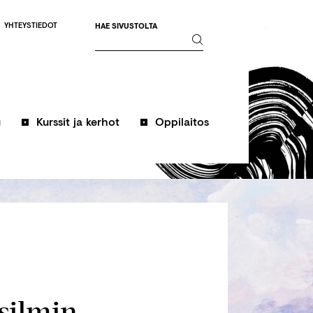
YHTEYSTIEDOT
HAE SIVUSTOLTA
u
Kurssit ja kerhot
Oppilaitos
silmin -