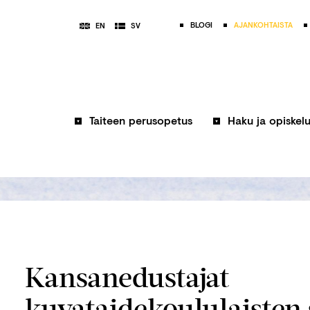
BLOGI
AJANKOHTAISTA
EN
SV
Taiteen perusopetus
Haku ja opiskel
Kansanedustajat
kuvataidekoululaisten 