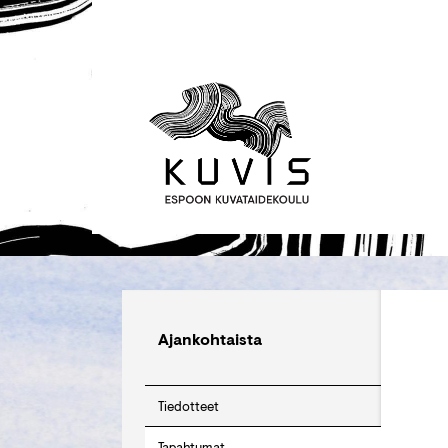
Ajankohtaista
Tiedotteet
Tapahtumat