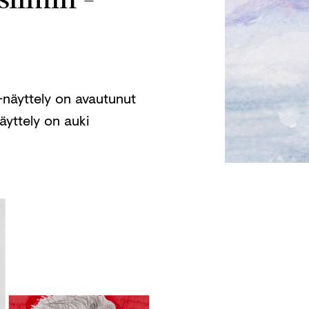
-näyttely on avautunut
äyttely on auki