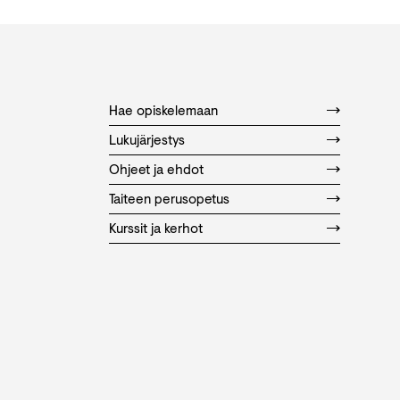
Hae opiskelemaan
Lukujärjestys
Ohjeet ja ehdot
Taiteen perusopetus
Kurssit ja kerhot