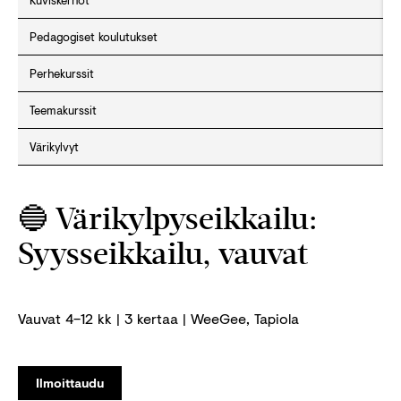
Kuviskerhot
Pedagogiset koulutukset
Perhekurssit
Teemakurssit
Värikylvyt
🔵 Värikylpyseikkailu:
Syysseikkailu, vauvat
Vauvat 4–12 kk | 3 kertaa | WeeGee, Tapiola
Ilmoittaudu