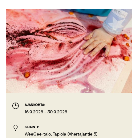
AJANKOHTA:
16.9.2026
-
30.9.2026
SIJAINTI:
WeeGee-talo, Tapiola (Ahertajantie 5)