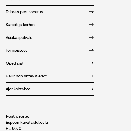
Taiteen perusopetus
Kurssit ja kerhot
Asiakaspalvelu
Toimipisteet
Opettajat
Hallinnon yhteystiedot
Ajankohtaista
Postiosoite:
Espoon kuvataidekoulu
PL 6670