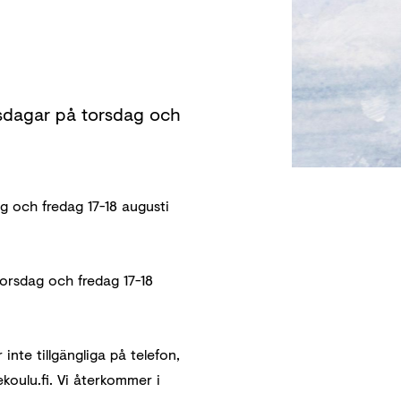
gsdagar på torsdag och
 och fredag ​​17-18 augusti
rsdag och fredag ​​17-18
inte tillgängliga på telefon,
koulu.fi. Vi återkommer i