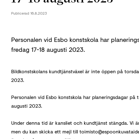
Publicerad
16.8.2023
Personalen vid Esbo konstskola har planerin
fredag ​​17-18 augusti 2023.
Bildkonstskolans kundtjänstväxel är inte öppen på torsdag
2023.
Personalen vid Esbo konstskola har planeringsdagar på to
augusti 2023.
Under denna tid är kansliet och kundtjänst stängda. Vi är 
men du kan skicka ett mejl till toimisto@espoonkuvataide