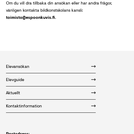
Om du vill dra tillbaka din ansökan eller har andra frågor,
vänligen kontakta bildkonstskolans kansli:
toimisto@espoonkuvis.fi
.
Elevansökan
Elevguide
Aktuellt
Kontaktinformation
Postadress: