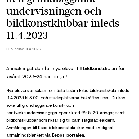
undervisningen och
bildkonstklubbar inleds
11.4.2023
Publicerad
11.4.2023
Anmälningstiden för nya elever till bildkonstskolan för
läsåret 2023–24 har börjat!
Nya elevers ansökan för nästa läsår i Esbo bildkonstskola inleds
11.4.2023 kl 8.00. och studieplatserna bekräftas i maj. Du kan
söka till grundläggande konst- och
hantverksundervisningsgrupper riktad för 5–20-åringar, samt
bildkonstklubbar som riktar sig till barn i lågstadieåldern.
Anmälningen till Esbo bildkonstskola sker med en digital
anmälningsblankett via
Eepos-portalen
.