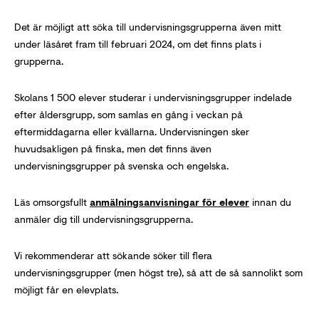
Det är möjligt att söka till undervisningsgrupperna även mitt
under läsåret fram till februari 2024, om det finns plats i
grupperna.
Skolans 1 500 elever studerar i undervisningsgrupper indelade
efter åldersgrupp, som samlas en gång i veckan på
eftermiddagarna eller kvällarna. Undervisningen sker
huvudsakligen på finska, men det finns även
undervisningsgrupper på svenska och engelska.
Läs omsorgsfullt
anmälningsanvisningar för elever
innan du
anmäler dig till undervisningsgrupperna.
Vi rekommenderar att sökande söker till flera
undervisningsgrupper (men högst tre), så att de så sannolikt som
möjligt får en elevplats.