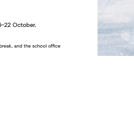
16–22 October.
break, and the school office