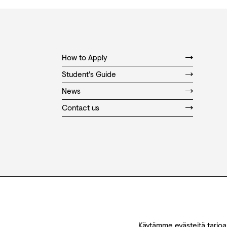
How to Apply
Student's Guide
News
Contact us
Käytämme evästeitä tarjoa