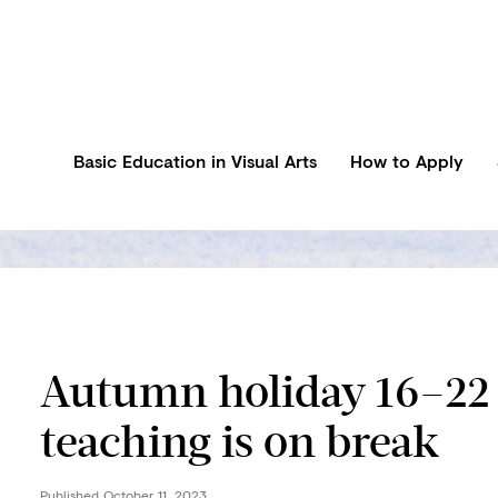
Basic Education in Visual Arts
How to Apply
Autumn holiday 16–22 
teaching is on break
Published
October 11, 2023