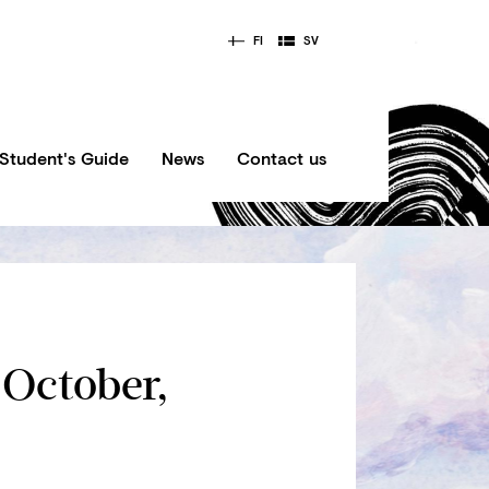
FI
SV
Student's Guide
News
Contact us
October,