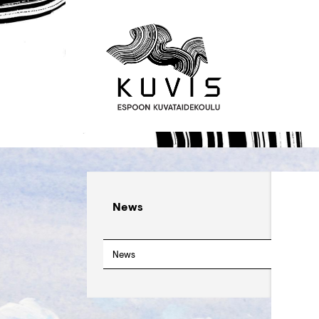
News
News